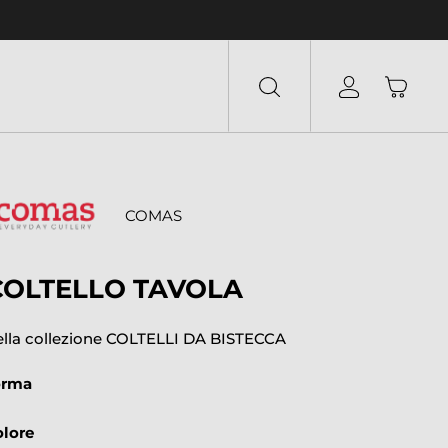
COMAS
COLTELLO TAVOLA
ella collezione COLTELLI DA BISTECCA
orma
olore