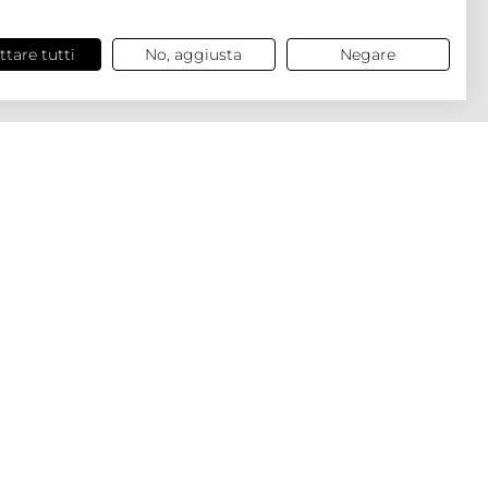
ttare tutti
No, aggiusta
Negare
COLLEZIONE