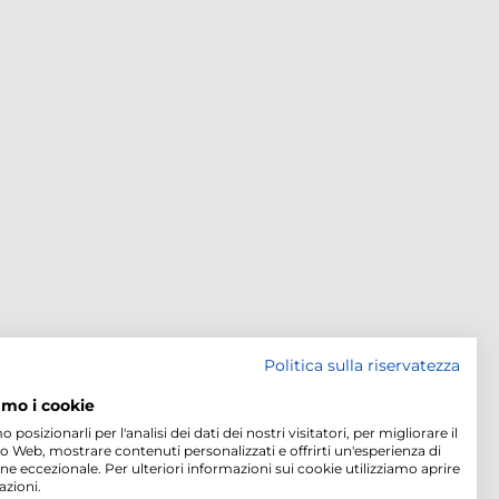
Politica sulla riservatezza
amo i cookie
osizionarli per l'analisi dei dati dei nostri visitatori, per migliorare il
to Web, mostrare contenuti personalizzati e offrirti un'esperienza di
ne eccezionale. Per ulteriori informazioni sui cookie utilizziamo aprire
azioni.