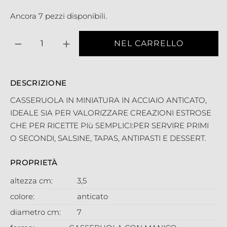
Ancora 7 pezzi disponibili.
Quantità
NEL CARRELLO
DESCRIZIONE
CASSERUOLA IN MINIATURA IN ACCIAIO ANTICATO,
IDEALE SIA PER VALORIZZARE CREAZIONI ESTROSE
CHE PER RICETTE PIù SEMPLICI:PER SERVIRE PRIMI
O SECONDI, SALSINE, TAPAS, ANTIPASTI E DESSERT.
PROPRIETÀ
altezza cm:
3,5
colore:
anticato
diametro cm:
7