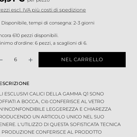
ezzi escl. IVA più costi di spedizione
Disponibile, tempi di consegna: 2-3 giorni
cora 610 pezzi disponibili.
nimo d'ordine: 6 pezzi, a scaglioni di 6.
antità
NEL CARRELLO
ESCRIZIONE
LI ESCLUSIVI CALICI DELLA GAMMA Q1 SONO
OFFIATI A BOCCA, CIò CONFERISCE AL VETRO
N'INCONFONDIBILE LEGGEREZZA E CHIAREZZA
RODUCENDO UN ARTICOLO UNICO NEL SUO
ENERE. L'UTILIZZO DI QUESTA SOFISTICATA TECNICA
I PRODUZIONE CONFERISCE AL PRODOTTO