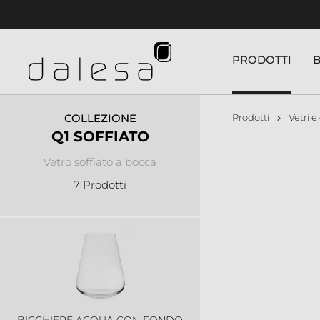
nuto principale
PRODOTTI
COLLEZIONE
Prodotti
Vetri e 
Q1 SOFFIATO
Vetro soffiato a bocca
7 Prodotti
BICCHIERE ACQUA CON FONDO