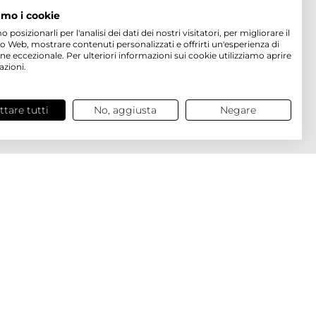
amo i cookie
osizionarli per l'analisi dei dati dei nostri visitatori, per migliorare il
to Web, mostrare contenuti personalizzati e offrirti un'esperienza di
ne eccezionale. Per ulteriori informazioni sui cookie utilizziamo aprire
azioni.
ttare tutti
No, aggiusta
Negare