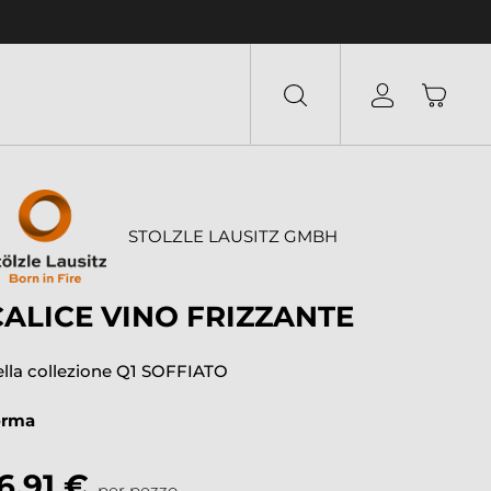
STOLZLE LAUSITZ GMBH
CALICE VINO FRIZZANTE
ella collezione Q1 SOFFIATO
orma
6,91 €
per pezzo