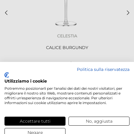
CELESTIA
CALICE BURGUNDY
4,81 €
/ pz.
Politica sulla riservatezza
Utilizziamo i cookie
NEWSLETTER
Potremmo posizionarli per l'analisi dei dati dei nostri visitatori, per
migliorare il nostro sito Web, mostrare contenuti personalizzati e
offrirti un'esperienza di navigazione eccezionale. Per ulteriori
informazioni sui cookie utilizziamo aprire le impostazioni.
Servizi offerti
Accettare tutti
No, aggiusta
Negare