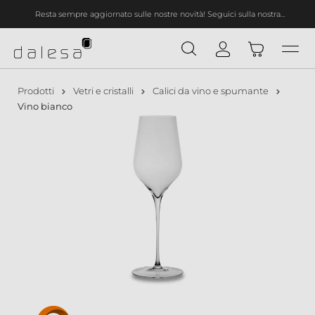
Resta sempre aggiornato sulle nostre novità! Seguici sulla nostra
nuto principale
newsletter!
Prodotti
Vetri e cristalli
Calici da vino e spumante
Vino bianco