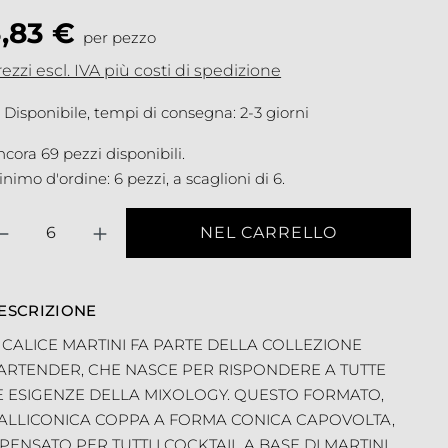
3,83 €
per pezzo
ezzi escl. IVA più costi di spedizione
Disponibile, tempi di consegna: 2-3 giorni
cora 69 pezzi disponibili.
nimo d'ordine: 6 pezzi, a scaglioni di 6.
antità
NEL CARRELLO
ESCRIZIONE
L CALICE MARTINI FA PARTE DELLA COLLEZIONE
ARTENDER, CHE NASCE PER RISPONDERE A TUTTE
E ESIGENZE DELLA MIXOLOGY. QUESTO FORMATO,
ALLICONICA COPPA A FORMA CONICA CAPOVOLTA,
 PENSATO PER TUTTI I COCKTAIL A BASE DI MARTINI.