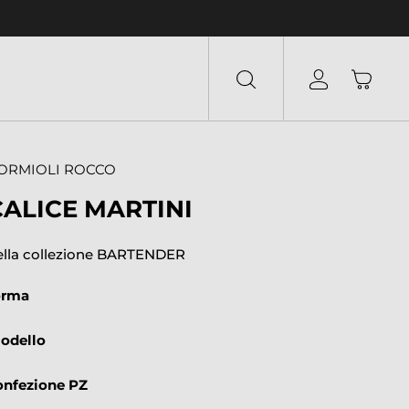
ORMIOLI ROCCO
CALICE MARTINI
ella collezione BARTENDER
orma
odello
onfezione PZ