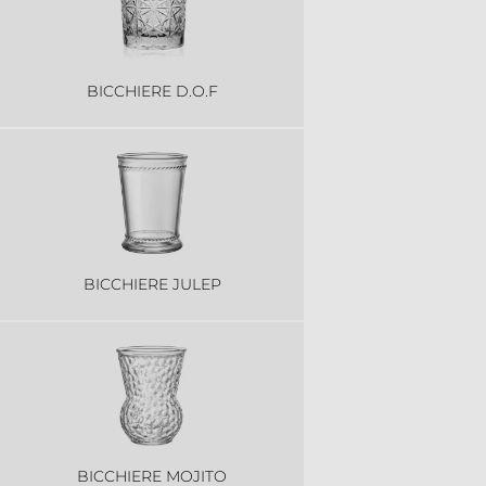
BICCHIERE D.O.F
BICCHIERE JULEP
BICCHIERE MOJITO