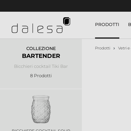
nuto principale
PRODOTTI
COLLEZIONE
Prodotti
Vetri e 
BARTENDER
Bicchieri cocktail Tiki Bar
8 Prodotti
BICCHIERE COCKTAIL SOUR