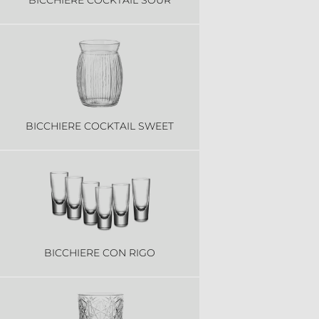
BICCHIERE COCKTAIL SWEET
BICCHIERE CON RIGO