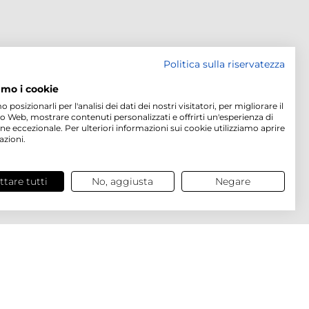
Politica sulla riservatezza
amo i cookie
osizionarli per l'analisi dei dati dei nostri visitatori, per migliorare il
to Web, mostrare contenuti personalizzati e offrirti un'esperienza di
ne eccezionale. Per ulteriori informazioni sui cookie utilizziamo aprire
azioni.
ttare tutti
No, aggiusta
Negare