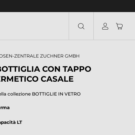
OSEN-ZENTRALE ZUCHNER GMBH
BOTTIGLIA CON TAPPO
ERMETICO CASALE
ella collezione BOTTIGLIE IN VETRO
orma
apacità LT