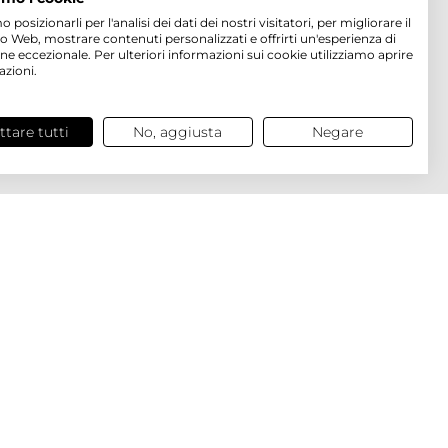
osizionarli per l'analisi dei dati dei nostri visitatori, per migliorare il
to Web, mostrare contenuti personalizzati e offrirti un'esperienza di
ne eccezionale. Per ulteriori informazioni sui cookie utilizziamo aprire
azioni.
ttare tutti
No, aggiusta
Negare