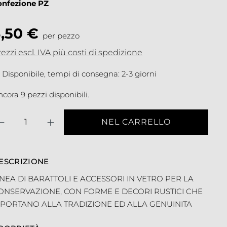
onfezione PZ
3,50 €
per pezzo
ezzi escl. IVA più costi di spedizione
Disponibile, tempi di consegna: 2-3 giorni
cora 9 pezzi disponibili.
antità
NEL CARRELLO
ESCRIZIONE
INEA DI BARATTOLI E ACCESSORI IN VETRO PER LA
ONSERVAZIONE, CON FORME E DECORI RUSTICI CHE
IPORTANO ALLA TRADIZIONE ED ALLA GENUINITA