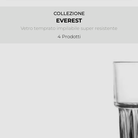
COLLEZIONE
EVEREST
Vetro temprato impilabile super resistente
4 Prodotti