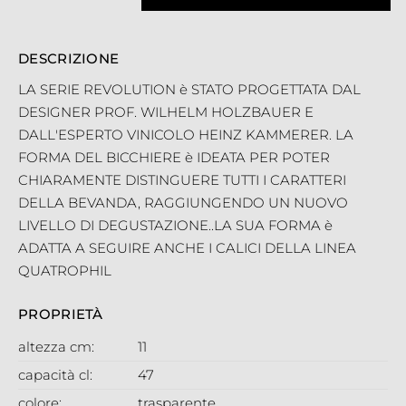
DESCRIZIONE
LA SERIE REVOLUTION è STATO PROGETTATA DAL
DESIGNER PROF. WILHELM HOLZBAUER E
DALL'ESPERTO VINICOLO HEINZ KAMMERER. LA
FORMA DEL BICCHIERE è IDEATA PER POTER
CHIARAMENTE DISTINGUERE TUTTI I CARATTERI
DELLA BEVANDA, RAGGIUNGENDO UN NUOVO
LIVELLO DI DEGUSTAZIONE..LA SUA FORMA è
ADATTA A SEGUIRE ANCHE I CALICI DELLA LINEA
QUATROPHIL
PROPRIETÀ
altezza cm:
11
capacità cl:
47
colore:
trasparente