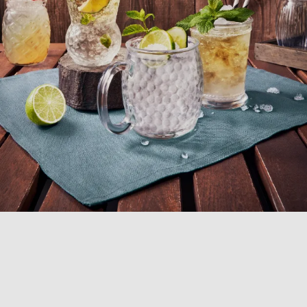
COLLEZIONE
BARTENDER
Scopri la collezione Bartender, progettata per i migliori
mixologist. Questa serie omaggia sia l’esotica Cultura