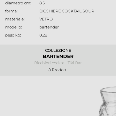
diametro cm:
8,5
forma:
BICCHIERE COCKTAIL SOUR
materiale:
VETRO
modello:
bartender
peso kg:
0,28
COLLEZIONE
BARTENDER
Bicchieri cocktail Tiki Bar
8 Prodotti