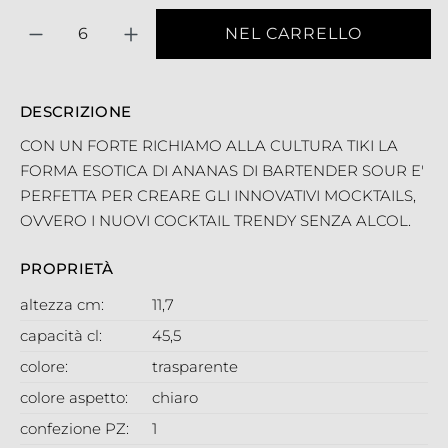
Quantità
NEL CARRELLO
DESCRIZIONE
CON UN FORTE RICHIAMO ALLA CULTURA TIKI LA
FORMA ESOTICA DI ANANAS DI BARTENDER SOUR E'
PERFETTA PER CREARE GLI INNOVATIVI MOCKTAILS,
OVVERO I NUOVI COCKTAIL TRENDY SENZA ALCOL.
PROPRIETÀ
altezza cm:
11,7
capacità cl:
45,5
colore:
trasparente
colore aspetto:
chiaro
confezione PZ:
1