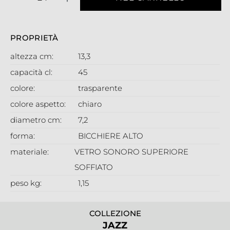
PROPRIETÀ
altezza cm:
13,3
capacità cl:
45
colore:
trasparente
colore aspetto:
chiaro
diametro cm:
7,2
forma:
BICCHIERE ALTO
materiale:
VETRO SONORO SUPERIORE
SOFFIATO
peso kg:
1,15
COLLEZIONE
JAZZ