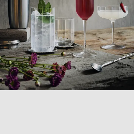
COLLEZIONE
JAZZ
Scopri la collezione Jazz, realizzata in vetro cristallino
per un'esperienza sensoriale incomparabile. Questa