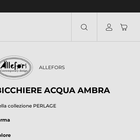
ALLEFORS
BICCHIERE ACQUA AMBRA
ella collezione PERLAGE
orma
olore