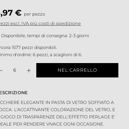
5,97 €
per pezzo
ezzi escl. IVA più costi di spedizione
Disponibile, tempi di consegna: 2-3 giorni
cora 1577 pezzi disponibili.
nimo d'ordine: 6 pezzi, a scaglioni di 6.
antità
NEL CARRELLO
ESCRIZIONE
ICCHIERE ELEGANTE IN PASTA DI VETRO SOFFIATO A
OCCA. L'ACCATTIVANTE COLORAZIONE DEL VETRO, E
L GIOCO DI TRASPARENZE DELL'EFFETTO PERLAGE E'
DEALE PER RENDERE VIVACE OGNI OCCASIONE.