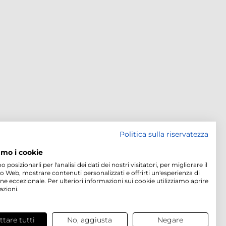
Politica sulla riservatezza
amo i cookie
osizionarli per l'analisi dei dati dei nostri visitatori, per migliorare il
to Web, mostrare contenuti personalizzati e offrirti un'esperienza di
ne eccezionale. Per ulteriori informazioni sui cookie utilizziamo aprire
azioni.
ttare tutti
No, aggiusta
Negare